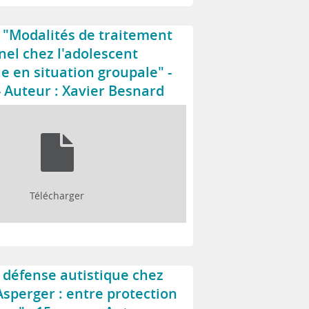
"Modalités de traitement
nel chez l'adolescent
e en situation groupale" -
- Auteur : Xavier Besnard
Télécharger
a défense autistique chez
 Asperger : entre protection