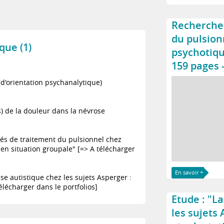
Recherche 
du pulsion
que (1)
psychotiqu
159 pages 
(d'orientation psychanalytique)
) de la douleur dans la névrose
és de traitement du pulsionnel chez
en situation groupale" [=> A télécharger
En savoir +
e autistique chez les sujets Asperger :
élécharger dans le portfolios]
Etude : "L
les sujets