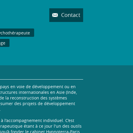
Contact
ychothérapeute
age
s pays en voie de développement ou en
tructures internationales en Asie (Inde,
 de la reconstruction des systèmes
à assumer des projets de développement
.
 à l'accompagnement individuel. C’est
rapeutique étant à ce jour l'un des outils
usqu’à fonder le cabinet Hypnoterra-Paris