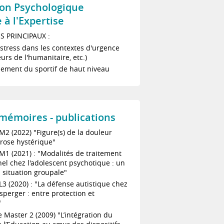
ion Psychologique
 à l'Expertise
S PRINCIPAUX :
stress dans les contextes d'urgence
urs de l'humanitaire, etc.)
ment du sportif de haut niveau
- mémoires - publications
2 (2022) "Figure(s) de la douleur
rose hystérique"
1 (2021) : "Modalités de traitement
el chez l'adolescent psychotique : un
 situation groupale"
3 (2020) : "La défense autistique chez
Asperger : entre protection et
"
Master 2 (2009) "L’intégration du