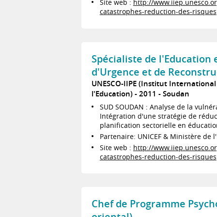
Site web :
http://www.iiep.unesco.org
catastrophes-reduction-des-risques
Spécialiste de l'Education 
d'Urgence et de Reconstru
UNESCO-IIPE (Institut International 
l'Education)
2011
Soudan
SUD SOUDAN : Analyse de la vulnéra
Intégration d'une stratégie de réduc
planification sectorielle en éducati
Partenaire: UNICEF & Ministère de 
Site web :
http://www.iiep.unesco.org
catastrophes-reduction-des-risques
Chef de Programme Psycho
oriental)