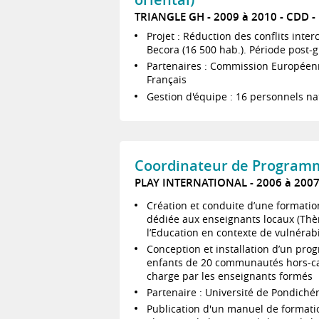
TRIANGLE GH
2009 à 2010
CDD
Projet : Réduction des conflits inte
Becora (16 500 hab.). Période post-gu
Partenaires : Commission Européenn
Français
Gestion d'équipe : 16 personnels na
Coordinateur de Programm
PLAY INTERNATIONAL
2006 à 200
Création et conduite d’une formatio
dédiée aux enseignants locaux (Th
l’Education en contexte de vulnérabi
Conception et installation d’un p
enfants de 20 communautés hors-cas
charge par les enseignants formés
Partenaire : Université de Pondiché
Publication d'un manuel de formatio