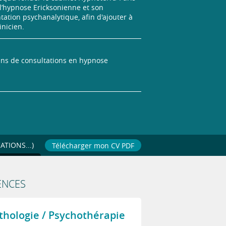
l’hypnose Ericksonienne et son
tation psychanalytique, afin d'ajouter à
nicien.
 ans de consultations en hypnose
TIONS...)
Télécharger mon CV PDF
NCES
hologie / Psychothérapie