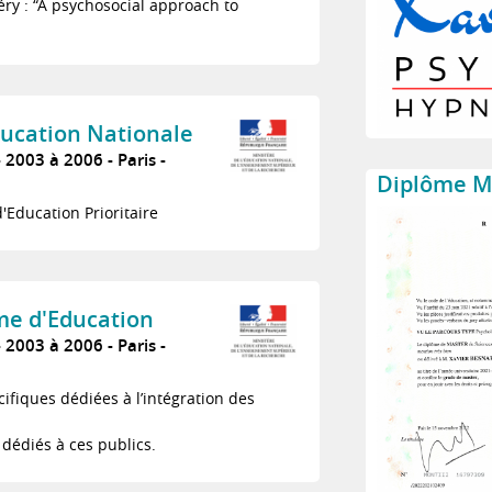
éry : “A psychosocial approach to
Education Nationale
2003 à 2006
Paris
Diplôme Ma
Education Prioritaire
e d'Education
2003 à 2006
Paris
fiques dédiées à l’intégration des
 dédiés à ces publics.