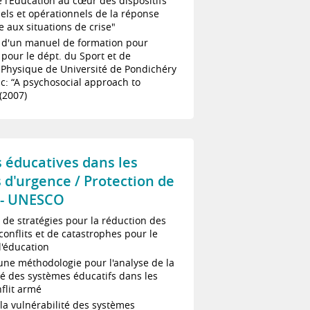
l’Education au cœur des dispositifs
nels et opérationnels de la réponse
 aux situations de crise"
n d'un manuel de formation pour
pour le dépt. du Sport et de
 Physique de Université de Pondichéry
pic: “A psychosocial approach to
(2007)
s éducatives dans les
 d'urgence / Protection de
 - UNESCO
 de stratégies pour la réduction des
conflits et de catastrophes pour le
l'éducation
une méthodologie pour l'analyse de la
té des systèmes éducatifs dans les
flit armé
la vulnérabilité des systèmes