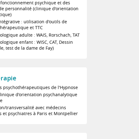
 fonctionnement psychique et des
de personnalité (clinique d'orientation
tique)
égrative : utilisation d'outils de
thérapeutique et TTC
ologique adulte : WAIS, Rorschach, TAT
ologique enfant : WISC, CAT, Dessin
lle, test de la dame de Fay)
rapie
ns psychothérapeutiques de l'Hypnose
inique d'orientation psychanalytique
se
on/transversalité avec médecins
s et psychiatres à Paris et Montpellier