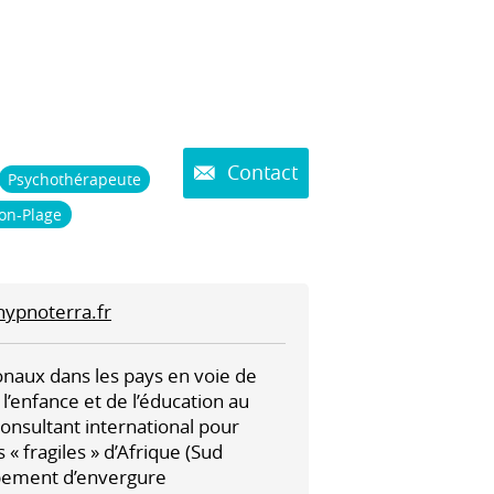
Contact
Psychothérapeute
on-Plage
ypnoterra.fr
onaux dans les pays en voie de
l’enfance et de l’éducation au
 consultant international pour
« fragiles » d’Afrique (Sud
ppement d’envergure