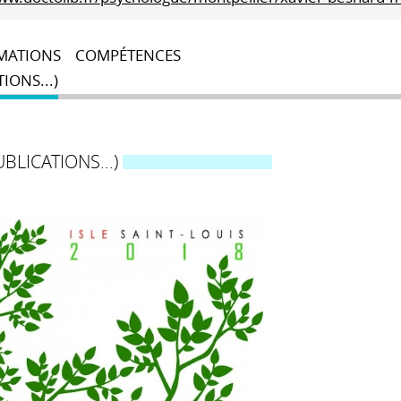
MATIONS
COMPÉTENCES
IONS...)
LICATIONS...)