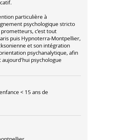
atif.
tion particulière à
pagnement psychologique stricto
 prometteurs, c’est tout
Paris puis Hypnoterra-Montpellier,
ksonienne et son intégration
orientation psychanalytique, afin
t aujourd'hui psychologue
l'enfance < 15 ans de
ontpellier