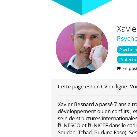
Xavie
Psycho
Psycholo
Protecti
En pos
Cette page est un CV en ligne. Vou
Xavier Besnard a passé 7 ans à tr
développement ou en conflits ; et
sein de structures internationales
l’UNESCO et l’UNICEF dans le cadr
Soudan, Tchad, Burkina Faso). S